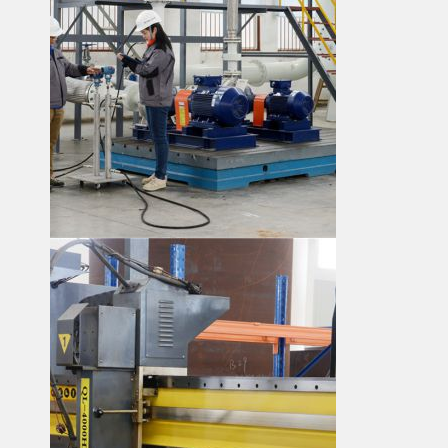
流体测试中心
jongoalhth华体育app官网登录（中国）官
方网站
火焰气割机