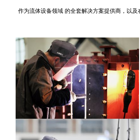
作为流体设备领域 的全套解决方案提供商，以及在