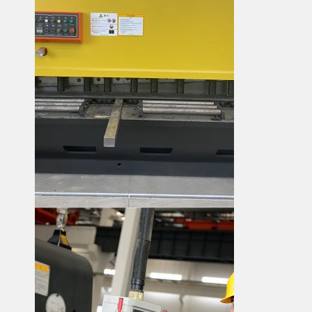
数控折弯机
jongoalhth华体育app官网登录（中国）官
方网站